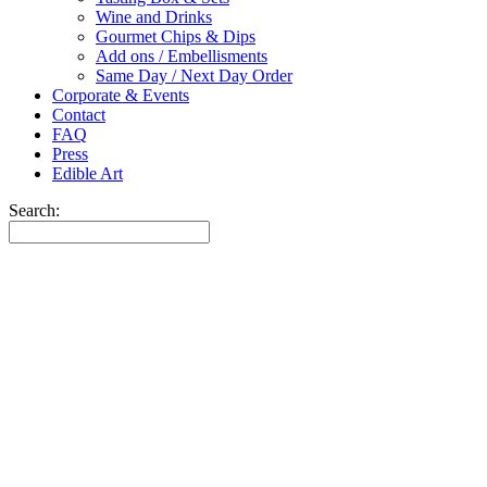
Wine and Drinks
Gourmet Chips & Dips
Add ons / Embellisments
Same Day / Next Day Order
Corporate & Events
Contact
FAQ
Press
Edible Art
Search: