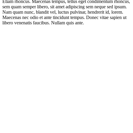
Etiam rhoncus. Maecenas tempus, tellus eget condimentum rhoncus,
sem quam semper libero, sit amet adipiscing sem neque sed ipsum.
Nam quam nunc, blandit vel, luctus pulvinar, hendrerit id, lorem.
Maecenas nec odio et ante tincidunt tempus. Donec vitae sapien ut
libero venenatis faucibus. Nullam quis ante.