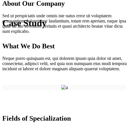
About Our Company
Sed ut perspiciatis unde omnis iste natus error sit voluptatem
Case Study
accusantium doloremque laudantium, totam rem aperiam, eaque ipsa
quae ab illo inventore veritatis et quasi architecto beatae vitae dicta
sunt explicabo.
What We Do Best
Neque porro quisquam est, qui dolorem ipsum quia dolor sit amet,
consectetur, adipisci velit, sed quia non numquam eius modi tempora
incidunt ut labore et dolore magnam aliquam quaerat voluptatem.
Fields of Specialization