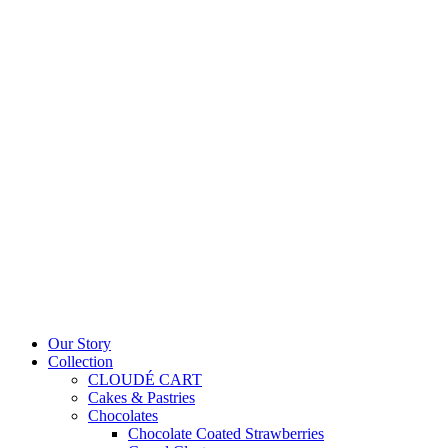
Our Story
Collection
CLOUDÉ CART
Cakes & Pastries
Chocolates
Chocolate Coated Strawberries