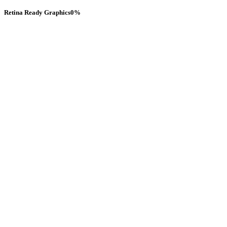
Retina Ready Graphics
0
%