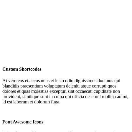
Custom Shortcodes
At vero eos et accusamus et iusto odio dignissimos ducimus qui
blanditiis praesentium voluptatum deleniti atque corrupti quos
dolores et quas molestias excepturi sint occaecati cupiditate non
provident, similique sunt in culpa qui officia deserunt mollitia animi,
id est laborum et dolorum fuga.
Font Awesome Icons